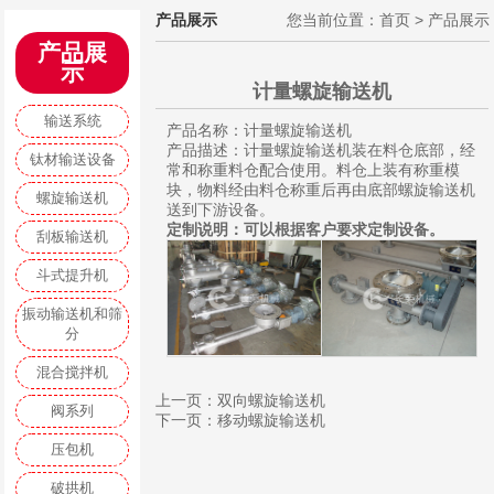
产品展示
您当前位置：首页 > 产品展示
产品展
示
计量螺旋输送机
输送系统
产品名称：计量螺旋输送机
产品描述：计量螺旋输送机装在料仓底部，经
钛材输送设备
常和称重料仓配合使用。料仓上装有称重模
块，物料经由料仓称重后再由底部螺旋输送机
螺旋输送机
送到下游设备。
定制说明：可以根据客户要求定制设备。
刮板输送机
斗式提升机
振动输送机和筛
分
混合搅拌机
上一页：双向螺旋输送机
阀系列
下一页：移动螺旋输送机
压包机
破拱机