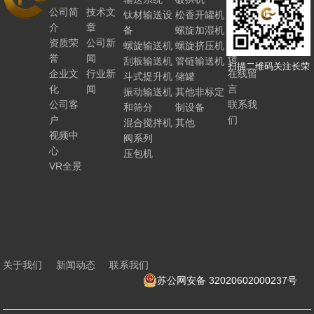
公司简
技术文
人力资
钛材输送设
松香开罐机
介
章
源
备
螺旋加湿机
资质荣
公司新
客户反
螺旋输送机
螺旋挤压机
誉
闻
馈
刮板输送机
管链输送机
扫描二维码关注长荣
企业文
行业新
在线留
斗式提升机
储罐
化
闻
言
振动输送机
其他非标定
公司客
联系我
和筛分
制设备
户
们
混合搅拌机
其他
视频中
阀系列
心
压包机
VR全景
关于我们
新闻动态
联系我们
苏公网安备 32020602000237号