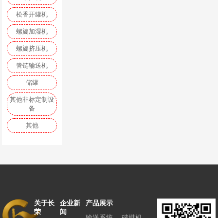
松香开罐机
螺旋加湿机
螺旋挤压机
管链输送机
储罐
其他非标定制设
备
其他
关于长
企业新
产品展示
联系长
荣
闻
荣
输送系统
破拱机